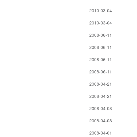
2010-03-04
2010-03-04
2008-06-11
2008-06-11
2008-06-11
2008-06-11
2008-04-21
2008-04-21
2008-04-08
2008-04-08
2008-04-01