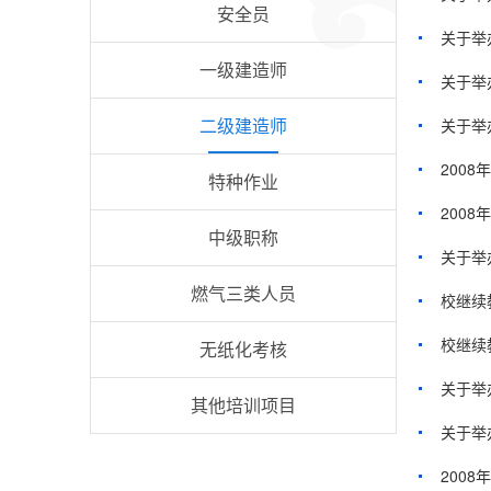
安全员
关于举
一级建造师
关于举
二级建造师
关于举
200
特种作业
200
中级职称
关于举
燃气三类人员
校继续
校继续
无纸化考核
关于举
其他培训项目
关于举
200